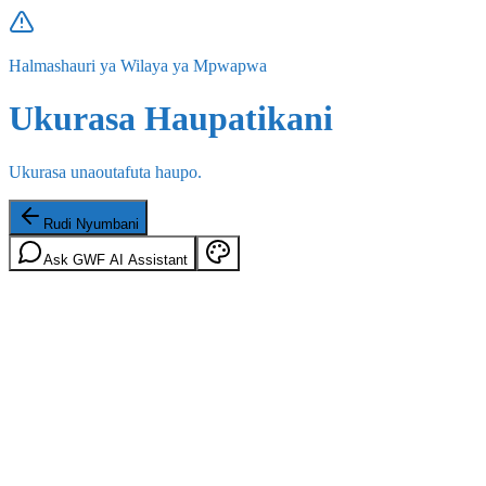
Halmashauri ya Wilaya ya Mpwapwa
Ukurasa Haupatikani
Ukurasa unaoutafuta haupo.
Rudi Nyumbani
Ask GWF AI Assistant