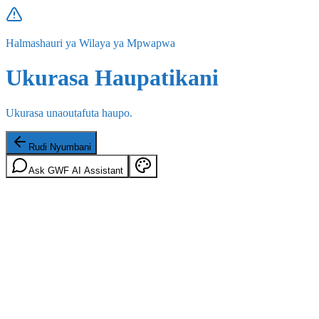
Halmashauri ya Wilaya ya Mpwapwa
Ukurasa Haupatikani
Ukurasa unaoutafuta haupo.
Rudi Nyumbani
Ask GWF AI Assistant