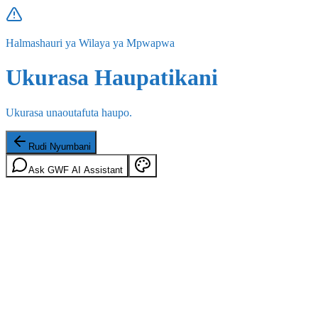
Halmashauri ya Wilaya ya Mpwapwa
Ukurasa Haupatikani
Ukurasa unaoutafuta haupo.
Rudi Nyumbani
Ask GWF AI Assistant