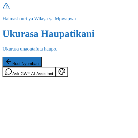
Halmashauri ya Wilaya ya Mpwapwa
Ukurasa Haupatikani
Ukurasa unaoutafuta haupo.
Rudi Nyumbani
Ask GWF AI Assistant