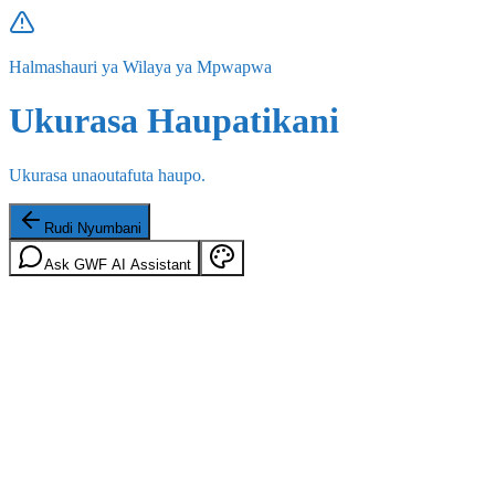
Halmashauri ya Wilaya ya Mpwapwa
Ukurasa Haupatikani
Ukurasa unaoutafuta haupo.
Rudi Nyumbani
Ask GWF AI Assistant